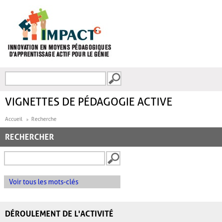
Aller au contenu principal
Recherche
FORMULAIRE DE
RECHERCHE
VIGNETTES DE PÉDAGOGIE ACTIVE
Accueil
Recherche
RECHERCHER
Voir tous les mots-clés
DÉROULEMENT DE L'ACTIVITÉ