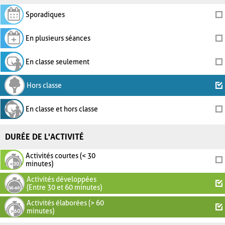
Sporadiques
En plusieurs séances
En classe seulement
Hors classe
En classe et hors classe
DURÉE DE L'ACTIVITÉ
Activités courtes (< 30
minutes)
Activités développées
(Entre 30 et 60 minutes)
Activités élaborées (> 60
minutes)