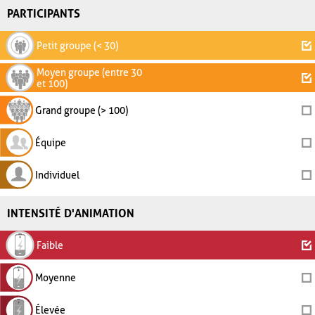
PARTICIPANTS
Petit groupe (< 30)
Moyen groupe (entre 30
et 100)
Grand groupe (> 100)
Équipe
Individuel
INTENSITÉ D'ANIMATION
Faible
Moyenne
Élevée