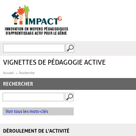
Aller au contenu principal
Recherche
FORMULAIRE DE
RECHERCHE
VIGNETTES DE PÉDAGOGIE ACTIVE
Accueil
Recherche
RECHERCHER
Voir tous les mots-clés
DÉROULEMENT DE L'ACTIVITÉ