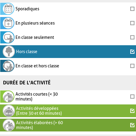
Sporadiques
En plusieurs séances
En classe seulement
Hors classe
En classe et hors classe
DURÉE DE L'ACTIVITÉ
Activités courtes (< 30
minutes)
Activités développées
(Entre 30 et 60 minutes)
Activités élaborées (> 60
minutes)