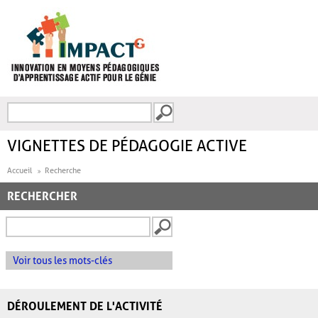
Aller au contenu principal
Recherche
FORMULAIRE DE
RECHERCHE
VIGNETTES DE PÉDAGOGIE ACTIVE
Accueil
Recherche
RECHERCHER
Voir tous les mots-clés
DÉROULEMENT DE L'ACTIVITÉ