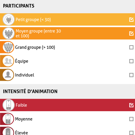
PARTICIPANTS
Petit groupe (< 30)
Moyen groupe (entre 30
et 100)
Grand groupe (> 100)
Équipe
Individuel
INTENSITÉ D'ANIMATION
Faible
Moyenne
Élevée