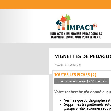
Aller au contenu principal
VIGNETTES DE PÉDAGOG
Accueil
Recherche
TOUTES LES FICHES (2)
(X) Activités élaborées (> 60 minutes)
Votre recherche n'a donné aucu
Vérifiez que l'orthographe est
Supprimez les guillemets aut
garage à vélo
retournera souve