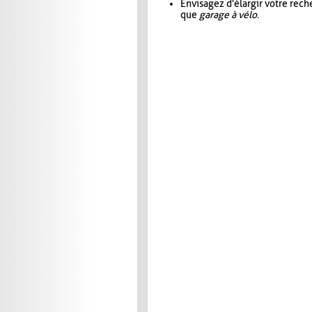
Envisagez d'élargir votre rec
que
garage à vélo
.