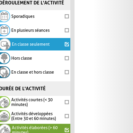
DÉROULEMENT DE L'ACTIVITÉ
Sporadiques
En plusieurs séances
En classe seulement
Hors classe
En classe et hors classe
DURÉE DE L'ACTIVITÉ
Activités courtes (< 30
minutes)
Activités développées
(Entre 30 et 60 minutes)
Activités élaborées (> 60
minutes)