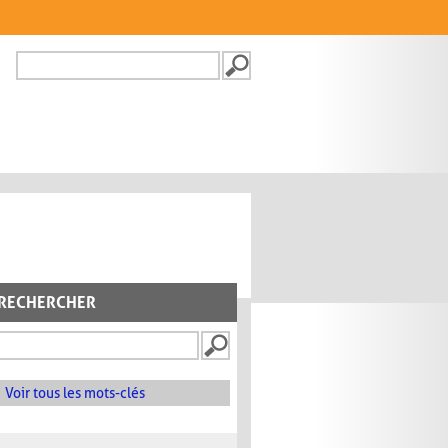
Recherche
FORMULAIRE DE
RECHERCHE
RECHERCHER
Voir tous les mots-clés