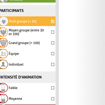
PARTICIPANTS
Petit groupe (< 30)
Moyen groupe (entre 30
et 100)
Grand groupe (> 100)
Équipe
Individuel
INTENSITÉ D'ANIMATION
Faible
Moyenne