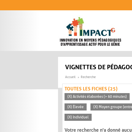
Aller au contenu principal
VIGNETTES DE PÉDAGOG
Accueil
Recherche
TOUTES LES FICHES (25)
(X) Activités élaborées (> 60 minutes)
(X) Élevée
(X) Moyen groupe (entre
(X) Individuel
Votre recherche n'a donné aucu