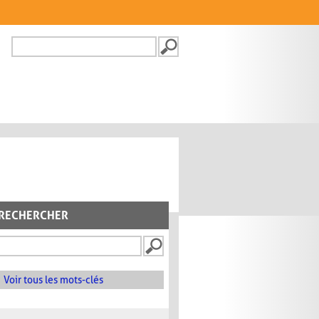
Recherche
FORMULAIRE DE
RECHERCHE
RECHERCHER
Voir tous les mots-clés