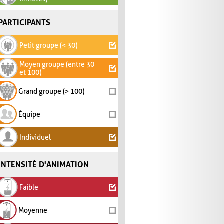
PARTICIPANTS
Petit groupe (< 30)
Moyen groupe (entre 30
et 100)
Grand groupe (> 100)
Équipe
Individuel
INTENSITÉ D'ANIMATION
Faible
Moyenne