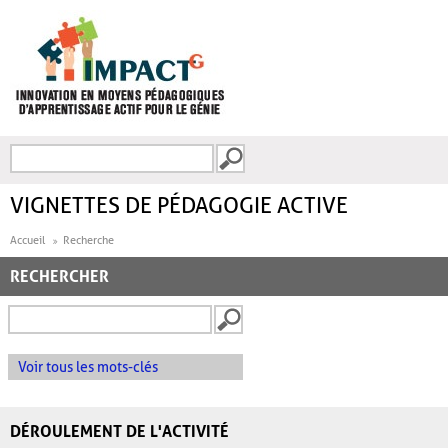
Aller au contenu principal
Recherche
FORMULAIRE DE
RECHERCHE
VIGNETTES DE PÉDAGOGIE ACTIVE
Accueil
Recherche
RECHERCHER
Voir tous les mots-clés
DÉROULEMENT DE L'ACTIVITÉ