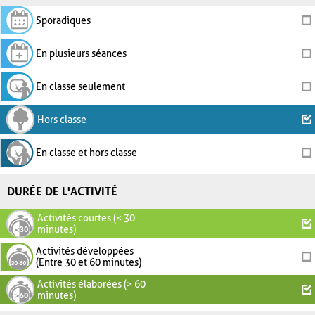
Sporadiques
En plusieurs séances
En classe seulement
Hors classe
En classe et hors classe
DURÉE DE L'ACTIVITÉ
Activités courtes (< 30
minutes)
Activités développées
(Entre 30 et 60 minutes)
Activités élaborées (> 60
minutes)