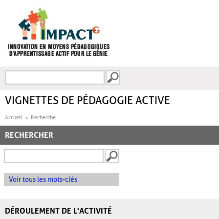
Aller au contenu principal
Recherche
FORMULAIRE DE
RECHERCHE
VIGNETTES DE PÉDAGOGIE ACTIVE
Accueil
Recherche
RECHERCHER
Voir tous les mots-clés
DÉROULEMENT DE L'ACTIVITÉ