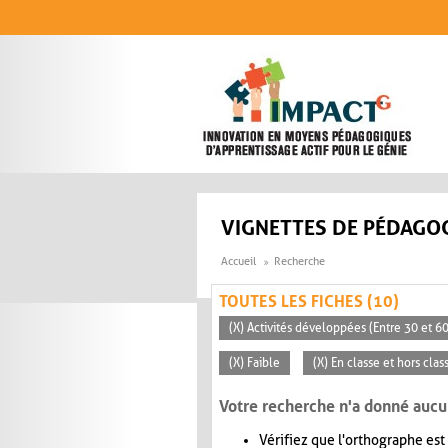
Aller au contenu principal
VIGNETTES DE PÉDAGOG
Accueil
Recherche
TOUTES LES FICHES (10)
(X) Activités développées (Entre 30 et 6
(X) Faible
(X) En classe et hors clas
Votre recherche n'a donné aucu
Vérifiez que l'orthographe est