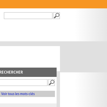
Recherche
FORMULAIRE DE
RECHERCHE
RECHERCHER
Voir tous les mots-clés