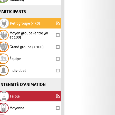
PARTICIPANTS
Petit groupe (< 30)
Moyen groupe (entre 30
et 100)
Grand groupe (> 100)
Équipe
Individuel
INTENSITÉ D'ANIMATION
Faible
Moyenne