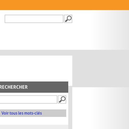
Recherche
FORMULAIRE DE
RECHERCHE
RECHERCHER
Voir tous les mots-clés