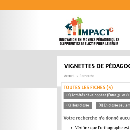
Aller au contenu principal
VIGNETTES DE PÉDAGOG
Accueil
Recherche
TOUTES LES FICHES (5)
(X) Activités développées (Entre 30 et 6
(X) Hors classe
(X) En classe seule
Votre recherche n'a donné aucu
Vérifiez que l'orthographe est