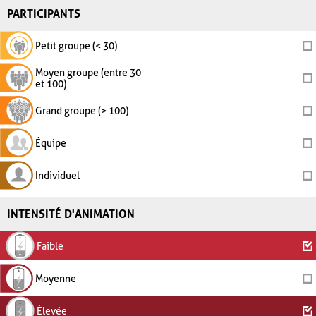
PARTICIPANTS
Petit groupe (< 30)
Moyen groupe (entre 30
et 100)
Grand groupe (> 100)
Équipe
Individuel
INTENSITÉ D'ANIMATION
Faible
Moyenne
Élevée