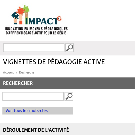
Aller au contenu principal
Recherche
FORMULAIRE DE
RECHERCHE
VIGNETTES DE PÉDAGOGIE ACTIVE
Accueil
Recherche
RECHERCHER
Voir tous les mots-clés
DÉROULEMENT DE L'ACTIVITÉ