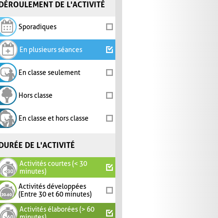
DÉROULEMENT DE L'ACTIVITÉ
Sporadiques
En plusieurs séances
En classe seulement
Hors classe
En classe et hors classe
DURÉE DE L'ACTIVITÉ
Activités courtes (< 30
minutes)
Activités développées
(Entre 30 et 60 minutes)
Activités élaborées (> 60
minutes)