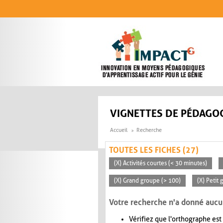
Aller au contenu principal
VIGNETTES DE PÉDAGOG
Accueil
Recherche
TOUTES LES FICHES (27)
(X) Activités courtes (< 30 minutes)
(X) Grand groupe (> 100)
(X) Petit
Votre recherche n'a donné aucu
Vérifiez que l'orthographe est