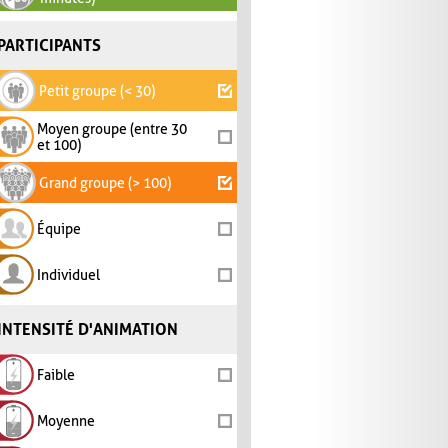
PARTICIPANTS
Petit groupe (< 30)
Moyen groupe (entre 30
et 100)
Grand groupe (> 100)
Équipe
Individuel
INTENSITÉ D'ANIMATION
Faible
Moyenne