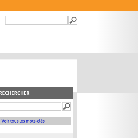
Recherche
FORMULAIRE DE
RECHERCHE
RECHERCHER
Voir tous les mots-clés