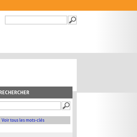
Recherche
FORMULAIRE DE
RECHERCHE
RECHERCHER
Voir tous les mots-clés