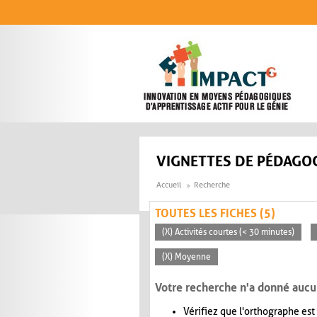
Aller au contenu principal
VIGNETTES DE PÉDAGOG
Accueil
Recherche
TOUTES LES FICHES (5)
(X) Activités courtes (< 30 minutes)
(X) Moyenne
Votre recherche n'a donné aucu
Vérifiez que l'orthographe est