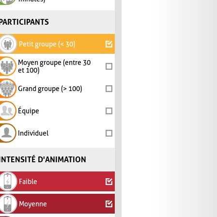
PARTICIPANTS
Petit groupe (< 30)
Moyen groupe (entre 30
et 100)
Grand groupe (> 100)
Équipe
Individuel
INTENSITÉ D'ANIMATION
Faible
Moyenne