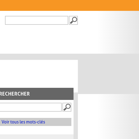
Recherche
FORMULAIRE DE
RECHERCHE
RECHERCHER
Voir tous les mots-clés