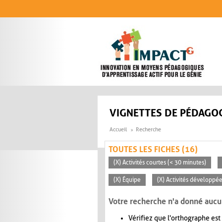
Aller au contenu principal
VIGNETTES DE PÉDAGOG
Accueil
Recherche
TOUTES LES FICHES (16)
(X) Activités courtes (< 30 minutes)
(X) Équipe
(X) Activités développée
Votre recherche n'a donné aucu
Vérifiez que l'orthographe est