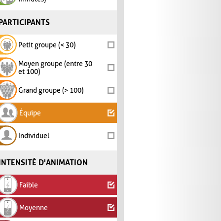
PARTICIPANTS
Petit groupe (< 30)
Moyen groupe (entre 30
et 100)
Grand groupe (> 100)
Équipe
Individuel
INTENSITÉ D'ANIMATION
Faible
Moyenne