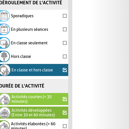
DÉROULEMENT DE L'ACTIVITÉ
Sporadiques
En plusieurs séances
En classe seulement
Hors classe
En classe et hors classe
DURÉE DE L'ACTIVITÉ
Activités courtes (< 30
minutes)
Activités développées
(Entre 30 et 60 minutes)
Activités élaborées (> 60
minutes)