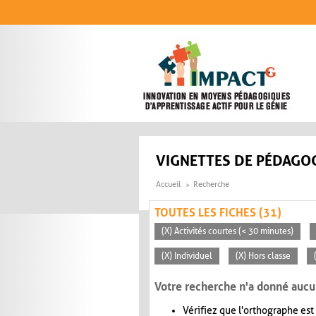
Aller au contenu principal
VIGNETTES DE PÉDAGOG
Accueil
Recherche
TOUTES LES FICHES (31)
(X) Activités courtes (< 30 minutes)
(X) Individuel
(X) Hors classe
Votre recherche n'a donné aucu
Vérifiez que l'orthographe est