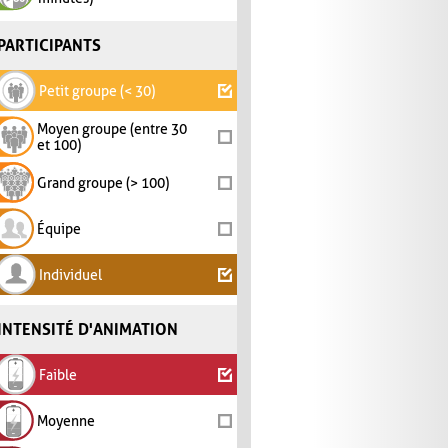
PARTICIPANTS
Petit groupe (< 30)
Moyen groupe (entre 30
et 100)
Grand groupe (> 100)
Équipe
Individuel
INTENSITÉ D'ANIMATION
Faible
Moyenne