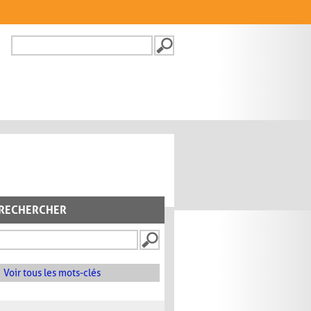
Recherche
FORMULAIRE DE
RECHERCHE
RECHERCHER
Voir tous les mots-clés