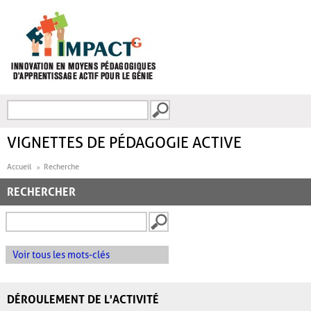
Aller au contenu principal
Recherche
FORMULAIRE DE
RECHERCHE
VIGNETTES DE PÉDAGOGIE ACTIVE
Accueil
Recherche
RECHERCHER
Voir tous les mots-clés
DÉROULEMENT DE L'ACTIVITÉ