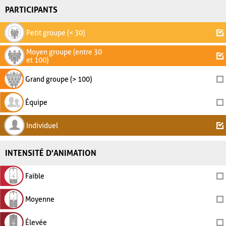
PARTICIPANTS
Petit groupe (< 30)
Moyen groupe (entre 30
et 100)
Grand groupe (> 100)
Équipe
Individuel
INTENSITÉ D'ANIMATION
Faible
Moyenne
Élevée