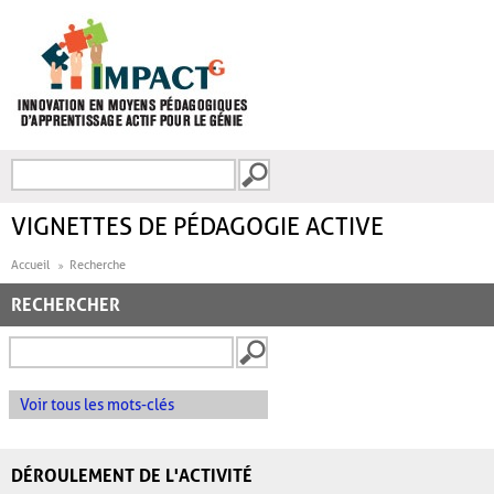
Aller au contenu principal
Recherche
FORMULAIRE DE
RECHERCHE
VIGNETTES DE PÉDAGOGIE ACTIVE
Accueil
Recherche
RECHERCHER
Voir tous les mots-clés
DÉROULEMENT DE L'ACTIVITÉ