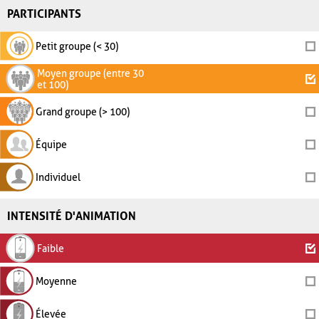
PARTICIPANTS
Petit groupe (< 30)
Moyen groupe (entre 30
et 100)
Grand groupe (> 100)
Équipe
Individuel
INTENSITÉ D'ANIMATION
Faible
Moyenne
Élevée