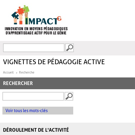
Aller au contenu principal
Recherche
FORMULAIRE DE
RECHERCHE
VIGNETTES DE PÉDAGOGIE ACTIVE
Accueil
Recherche
RECHERCHER
Voir tous les mots-clés
DÉROULEMENT DE L'ACTIVITÉ