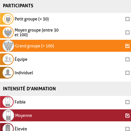
PARTICIPANTS
Petit groupe (< 30)
Moyen groupe (entre 30
et 100)
Grand groupe (> 100)
Équipe
Individuel
INTENSITÉ D'ANIMATION
Faible
Moyenne
Élevée