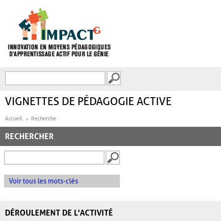
Aller au contenu principal
Recherche
FORMULAIRE DE
RECHERCHE
VIGNETTES DE PÉDAGOGIE ACTIVE
Accueil
Recherche
RECHERCHER
Voir tous les mots-clés
DÉROULEMENT DE L'ACTIVITÉ