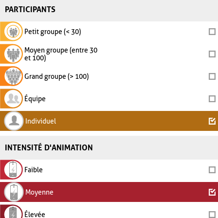
PARTICIPANTS
Petit groupe (< 30)
Moyen groupe (entre 30
et 100)
Grand groupe (> 100)
Équipe
Individuel
INTENSITÉ D'ANIMATION
Faible
Moyenne
Élevée