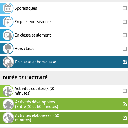
Sporadiques
En plusieurs séances
En classe seulement
Hors classe
En classe et hors classe
DURÉE DE L'ACTIVITÉ
Activités courtes (< 30
minutes)
Activités développées
(Entre 30 et 60 minutes)
Activités élaborées (> 60
minutes)