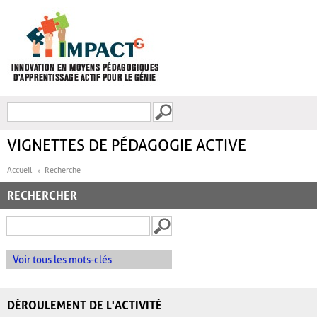
Aller au contenu principal
Recherche
FORMULAIRE DE
RECHERCHE
VIGNETTES DE PÉDAGOGIE ACTIVE
Accueil
Recherche
RECHERCHER
Voir tous les mots-clés
DÉROULEMENT DE L'ACTIVITÉ