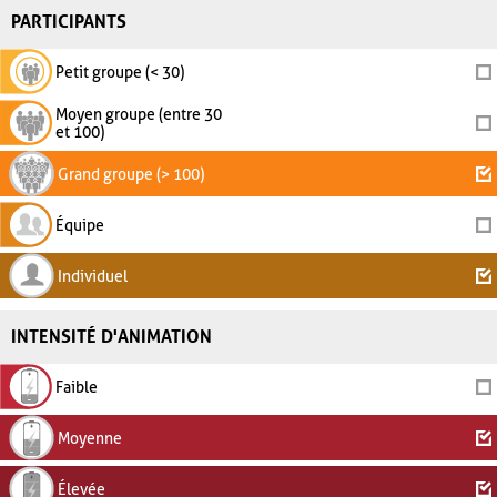
PARTICIPANTS
Petit groupe (< 30)
Moyen groupe (entre 30
et 100)
Grand groupe (> 100)
Équipe
Individuel
INTENSITÉ D'ANIMATION
Faible
Moyenne
Élevée