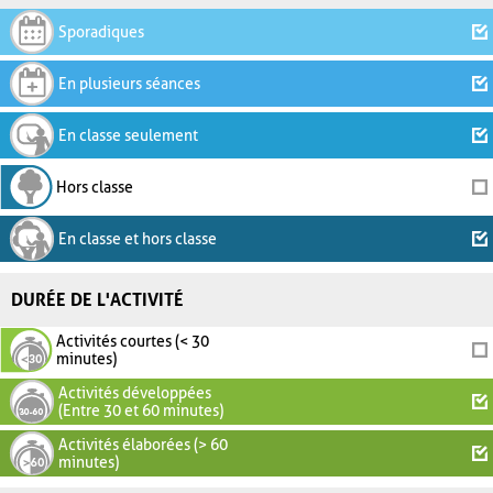
Sporadiques
En plusieurs séances
En classe seulement
Hors classe
En classe et hors classe
DURÉE DE L'ACTIVITÉ
Activités courtes (< 30
minutes)
Activités développées
(Entre 30 et 60 minutes)
Activités élaborées (> 60
minutes)