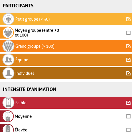
PARTICIPANTS
Petit groupe (< 30)
Moyen groupe (entre 30
et 100)
Grand groupe (> 100)
Équipe
Individuel
INTENSITÉ D'ANIMATION
Faible
Moyenne
Élevée