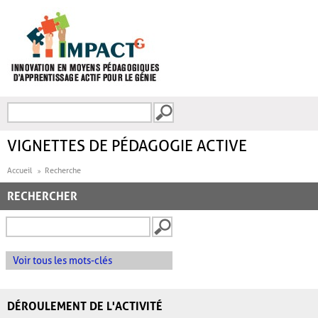
Aller au contenu principal
Recherche
FORMULAIRE DE
RECHERCHE
VIGNETTES DE PÉDAGOGIE ACTIVE
Accueil
Recherche
RECHERCHER
Voir tous les mots-clés
DÉROULEMENT DE L'ACTIVITÉ