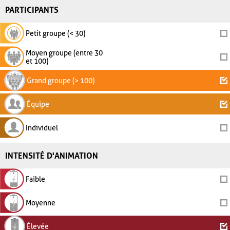
PARTICIPANTS
Petit groupe (< 30)
Moyen groupe (entre 30
et 100)
Grand groupe (> 100)
Équipe
Individuel
INTENSITÉ D'ANIMATION
Faible
Moyenne
Élevée