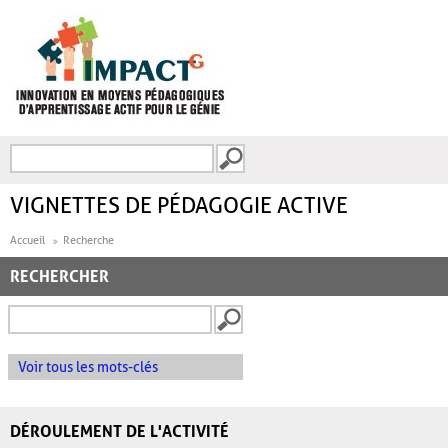
Aller au contenu principal
Recherche
FORMULAIRE DE
RECHERCHE
VIGNETTES DE PÉDAGOGIE ACTIVE
Accueil
Recherche
RECHERCHER
Voir tous les mots-clés
DÉROULEMENT DE L'ACTIVITÉ