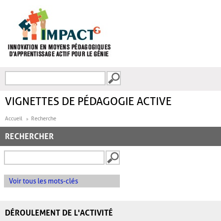
Aller au contenu principal
Recherche
FORMULAIRE DE
RECHERCHE
VIGNETTES DE PÉDAGOGIE ACTIVE
Accueil
Recherche
RECHERCHER
Voir tous les mots-clés
DÉROULEMENT DE L'ACTIVITÉ