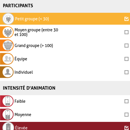
PARTICIPANTS
Petit groupe (< 30)
Moyen groupe (entre 30
et 100)
Grand groupe (> 100)
Équipe
Individuel
INTENSITÉ D'ANIMATION
Faible
Moyenne
Élevée