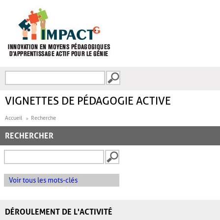
Aller au contenu principal
Recherche
FORMULAIRE DE
RECHERCHE
VIGNETTES DE PÉDAGOGIE ACTIVE
Accueil
Recherche
RECHERCHER
Voir tous les mots-clés
DÉROULEMENT DE L'ACTIVITÉ