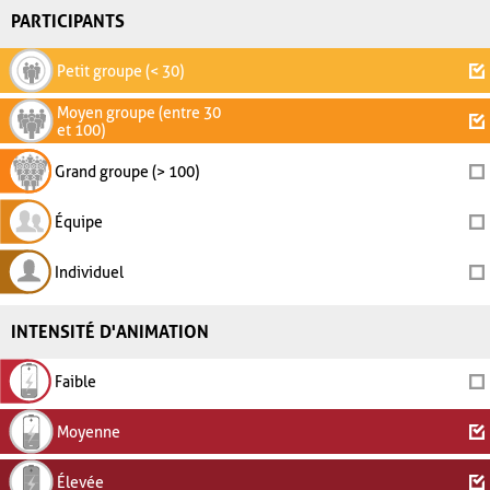
PARTICIPANTS
Petit groupe (< 30)
Moyen groupe (entre 30
et 100)
Grand groupe (> 100)
Équipe
Individuel
INTENSITÉ D'ANIMATION
Faible
Moyenne
Élevée