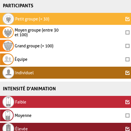
PARTICIPANTS
Petit groupe (< 30)
Moyen groupe (entre 30
et 100)
Grand groupe (> 100)
Équipe
Individuel
INTENSITÉ D'ANIMATION
Faible
Moyenne
Élevée