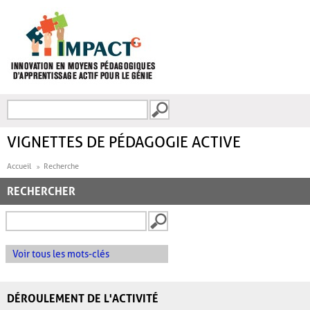
Aller au contenu principal
Recherche
FORMULAIRE DE
RECHERCHE
VIGNETTES DE PÉDAGOGIE ACTIVE
Accueil
Recherche
RECHERCHER
Voir tous les mots-clés
DÉROULEMENT DE L'ACTIVITÉ