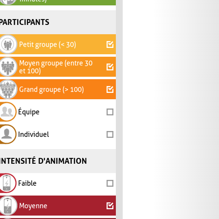
PARTICIPANTS
Petit groupe (< 30)
Moyen groupe (entre 30
et 100)
Grand groupe (> 100)
Équipe
Individuel
INTENSITÉ D'ANIMATION
Faible
Moyenne