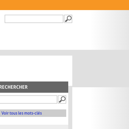
Recherche
FORMULAIRE DE
RECHERCHE
RECHERCHER
Voir tous les mots-clés