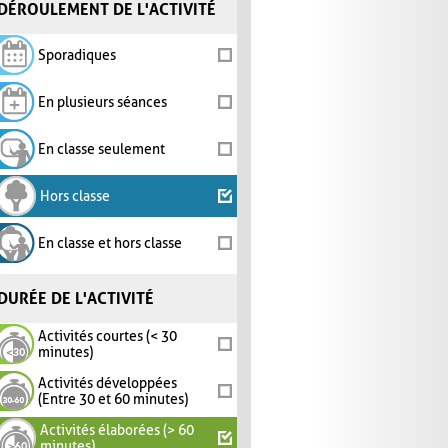
DÉROULEMENT DE L'ACTIVITÉ
Sporadiques
En plusieurs séances
En classe seulement
Hors classe
En classe et hors classe
DURÉE DE L'ACTIVITÉ
Activités courtes (< 30
minutes)
Activités développées
(Entre 30 et 60 minutes)
Activités élaborées (> 60
minutes)