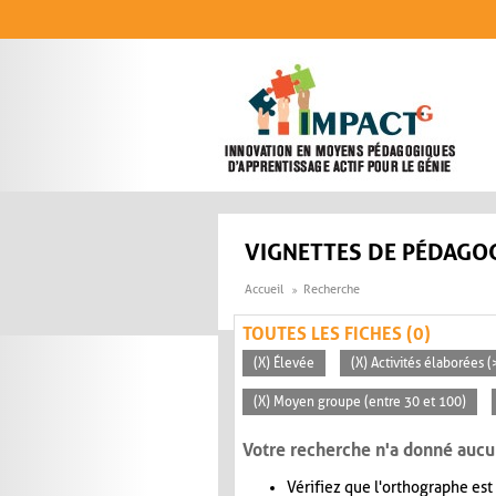
Aller au contenu principal
VIGNETTES DE PÉDAGOG
Accueil
Recherche
TOUTES LES FICHES (0)
(X) Élevée
(X) Activités élaborées 
(X) Moyen groupe (entre 30 et 100)
Votre recherche n'a donné aucu
Vérifiez que l'orthographe est