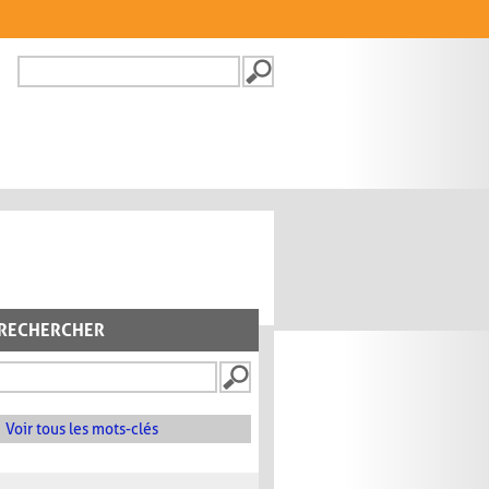
Recherche
FORMULAIRE DE
RECHERCHE
RECHERCHER
Voir tous les mots-clés