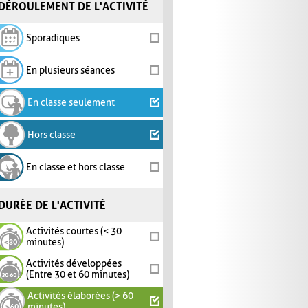
DÉROULEMENT DE L'ACTIVITÉ
Sporadiques
En plusieurs séances
En classe seulement
Hors classe
En classe et hors classe
DURÉE DE L'ACTIVITÉ
Activités courtes (< 30
minutes)
Activités développées
(Entre 30 et 60 minutes)
Activités élaborées (> 60
minutes)