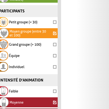
PARTICIPANTS
Petit groupe (< 30)
Moyen groupe (entre 30
et 100)
Grand groupe (> 100)
Équipe
Individuel
INTENSITÉ D'ANIMATION
Faible
Moyenne