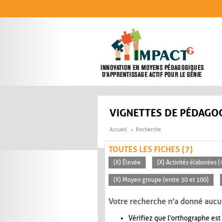
Aller au contenu principal
VIGNETTES DE PÉDAGOG
Accueil
Recherche
TOUTES LES FICHES (7)
(X) Élevée
(X) Activités élaborées 
(X) Moyen groupe (entre 30 et 100)
Votre recherche n'a donné aucu
Vérifiez que l'orthographe est