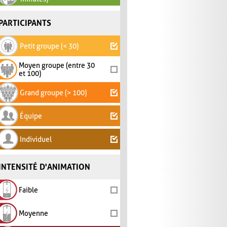
PARTICIPANTS
Petit groupe (< 30)
Moyen groupe (entre 30
et 100)
Grand groupe (> 100)
Équipe
Individuel
INTENSITÉ D'ANIMATION
Faible
Moyenne