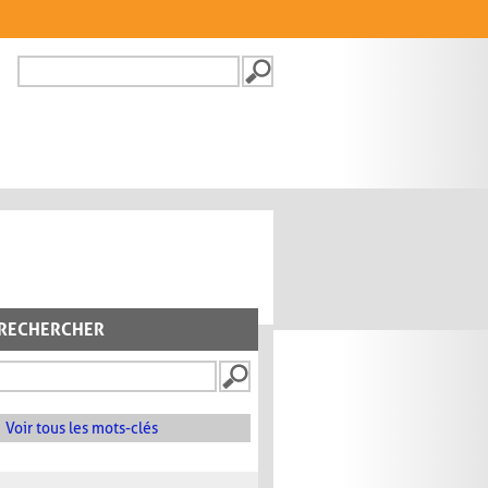
Recherche
FORMULAIRE DE
RECHERCHE
RECHERCHER
Voir tous les mots-clés