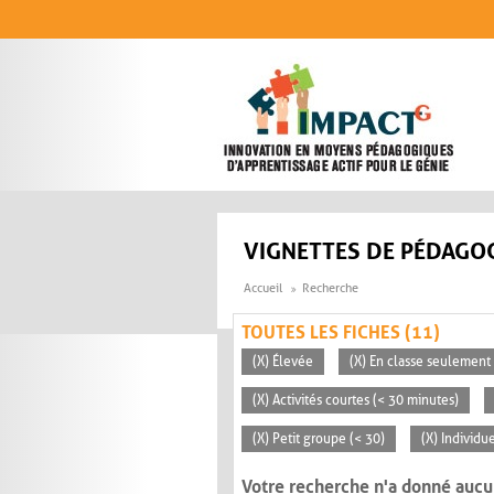
Aller au contenu principal
VIGNETTES DE PÉDAGOG
Accueil
Recherche
TOUTES LES FICHES (11)
(X) Élevée
(X) En classe seulement
(X) Activités courtes (< 30 minutes)
(X) Petit groupe (< 30)
(X) Individu
Votre recherche n'a donné aucu