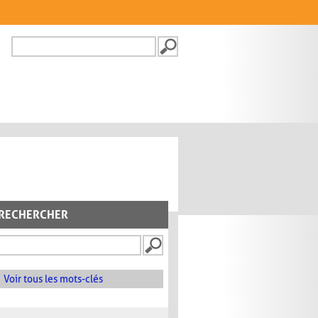
Recherche
FORMULAIRE DE
RECHERCHE
RECHERCHER
Voir tous les mots-clés