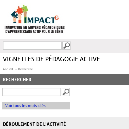
Aller au contenu principal
Recherche
FORMULAIRE DE
RECHERCHE
VIGNETTES DE PÉDAGOGIE ACTIVE
Accueil
Recherche
RECHERCHER
Voir tous les mots-clés
DÉROULEMENT DE L'ACTIVITÉ