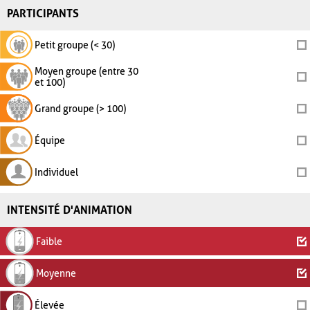
PARTICIPANTS
Petit groupe (< 30)
Moyen groupe (entre 30
et 100)
Grand groupe (> 100)
Équipe
Individuel
INTENSITÉ D'ANIMATION
Faible
Moyenne
Élevée