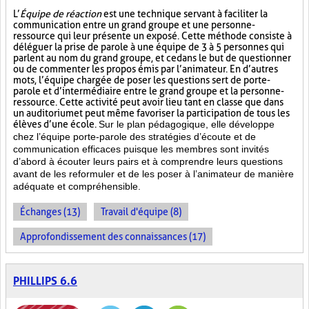
L’
Équipe de réaction
est une technique servant à faciliter la
communication entre un grand groupe et une personne-
ressource qui leur présente un exposé. Cette méthode consiste à
déléguer la prise de parole à une équipe de 3 à 5 personnes qui
parlent au nom du grand groupe, et ce dans le but de questionner
ou de commenter les propos émis par l’animateur. En d’autres
mots, l’équipe chargée de poser les questions sert de porte-
parole et d’intermédiaire entre le grand groupe et la personne-
ressource. Cette activité peut avoir lieu tant en classe que dans
un auditorium et peut même favoriser la participation de tous les
élèves d’une école.
Sur le plan pédagogique, elle développe
chez l’équipe porte-parole des stratégies d’écoute et de
communication efficaces puisque les membres sont invités
d’abord à écouter leurs pairs et à comprendre leurs questions
avant de les reformuler et de les poser à l’animateur de manière
adéquate et compréhensible.
Échanges (13)
Travail d'équipe (8)
Approfondissement des connaissances (17)
PHILLIPS 6.6