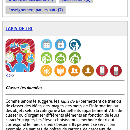
Enseignement par les pairs (7)
TAPIS DE TRI
0
Classer les données
Comme le nom le suggère, les
Tapis de tri
permettent de trier ou
de classer des idées, des images, des mots, de l’information ou
des objets selon la catégorie à laquelle ils appartiennent. Afin de
classer ou d’organiser différents éléments en fonction de leurs
caractéristiques, les élèves choisissent la méthode de tri qui
correspond le mieux à leurs besoins. Ils peuvent se servir, par
exemple, de paniers, de boîtes, de cartons, de cerceaux, de