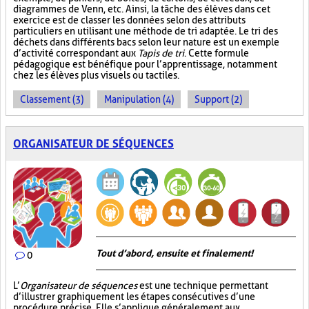
diagrammes de Venn, etc. Ainsi, la tâche des élèves dans cet
exercice est de classer les données selon des attributs
particuliers en utilisant une méthode de tri adaptée. Le tri des
déchets dans différents bacs selon leur nature est un exemple
d’activité correspondant aux
Tapis de tri
. Cette formule
pédagogique est bénéfique pour l’apprentissage, notamment
chez les élèves plus visuels ou tactiles.
Classement (3)
Manipulation (4)
Support (2)
ORGANISATEUR DE SÉQUENCES
Tout d’abord, ensuite et finalement!
0
L’
Organisateur de séquences
est une technique permettant
d’illustrer graphiquement les étapes consécutives d’une
procédure précise. Elle s’applique généralement aux