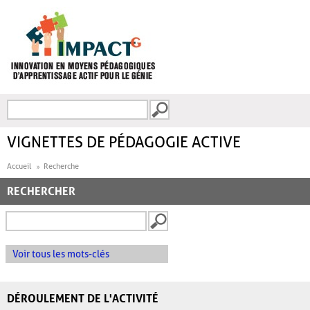
Aller au contenu principal
Recherche
FORMULAIRE DE
RECHERCHE
VIGNETTES DE PÉDAGOGIE ACTIVE
Accueil
Recherche
RECHERCHER
Voir tous les mots-clés
DÉROULEMENT DE L'ACTIVITÉ