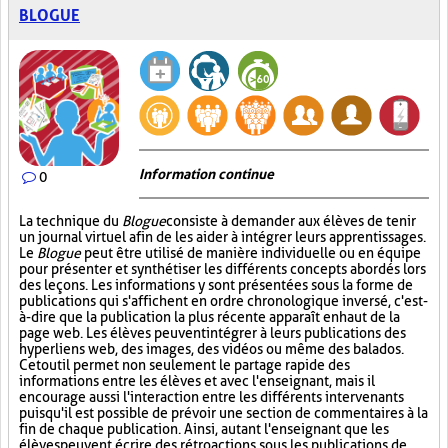
BLOGUE
Information continue
0
La technique du
Blogue
consiste à demander aux élèves de tenir
un journal virtuel afin de les aider à intégrer leurs apprentissages.
Le
Blogue
peut être utilisé de manière individuelle ou en équipe
pour présenter et synthétiser les différents concepts abordés lors
des leçons. Les informations y sont présentées sous la forme de
publications qui s'affichent en ordre chronologique inversé, c'est-
à-dire que la publication la plus récente apparaît en haut de la
page web. Les élèves peuvent intégrer à leurs publications des
hyperliens web, des images, des vidéos ou même des balados.
Cet outil permet non seulement le partage rapide des
informations entre les élèves et avec l'enseignant, mais il
encourage aussi l'interaction entre les différents intervenants
puisqu'il est possible de prévoir une section de commentaires à la
fin de chaque publication. Ainsi, autant l'enseignant que les
élèves peuvent écrire des rétroactions sous les publications de