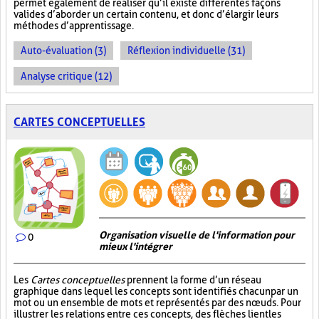
permet également de réaliser qu’il existe différentes façons
valides d’aborder un certain contenu, et donc d’élargir leurs
méthodes d’apprentissage.
Auto-évaluation (3)
Réflexion individuelle (31)
Analyse critique (12)
CARTES CONCEPTUELLES
Organisation visuelle de l'information pour
0
mieux l'intégrer
Les
Cartes conceptuelles
prennent la forme d’un réseau
graphique dans lequel les concepts sont identifiés chacun par un
mot ou un ensemble de mots et représentés par des nœuds. Pour
illustrer les relations entre ces concepts, des flèches lient les