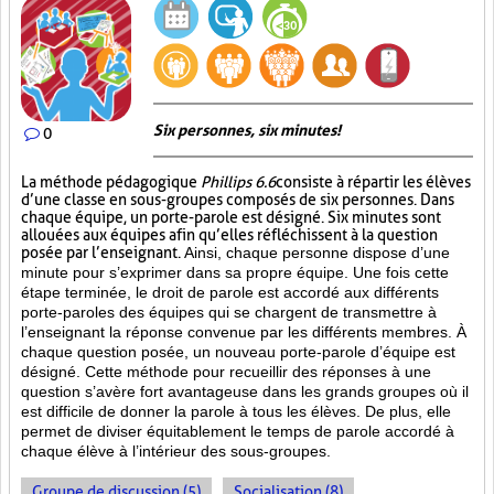
Six personnes, six minutes!
0
La méthode pédagogique
Phillips 6.6
consiste à répartir les élèves
d’une classe en sous-groupes composés de six personnes. Dans
chaque équipe, un porte-parole est désigné. Six minutes sont
allouées aux équipes afin qu’elles réfléchissent à la question
posée par l’enseignant.
Ainsi, chaque personne dispose d’une
minute pour s’exprimer dans sa propre équipe. Une fois cette
étape terminée, le droit de parole est accordé aux différents
porte-paroles des équipes qui se chargent de transmettre à
l’enseignant la réponse convenue par les différents membres. À
chaque question posée, un nouveau porte-parole d’équipe est
désigné. Cette méthode pour recueillir des réponses à une
question s’avère fort avantageuse dans les grands groupes où il
est difficile de donner la parole à tous les élèves. De plus, elle
permet de diviser équitablement le temps de parole accordé à
chaque élève à l’intérieur des sous-groupes.
Groupe de discussion (5)
Socialisation (8)