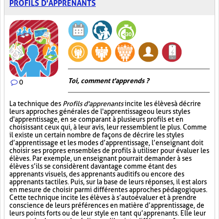
PROFILS D'APPRENANTS
Toi, comment t'apprends ?
0
La technique des
Profils d'apprenants
incite les élèves à décrire
leurs approches générales de l'apprentissage ou leurs styles
d'apprentissage, en se comparant à plusieurs profils et en
choisissant ceux qui, à leur avis, leur ressemblent le plus. Comme
il existe un certain nombre de façons de décrire les styles
d’apprentissage et les modes d’apprentissage, l’enseignant doit
choisir ses propres ensembles de profils à utiliser pour évaluer les
élèves. Par exemple, un enseignant pourrait demander à ses
élèves s’ils se considèrent davantage comme étant des
apprenants visuels, des apprenants auditifs ou encore des
apprenants tactiles. Puis, sur la base de leurs réponses, il est alors
en mesure de choisir parmi différentes approches pédagogiques.
Cette technique incite les élèves à s’autoévaluer et à prendre
conscience de leurs préférences en matière d’apprentissage, de
leurs points forts ou de leur style en tant qu’apprenants. Elle leur