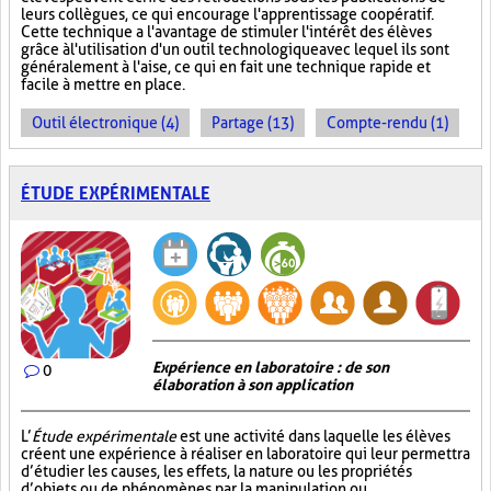
leurs collègues, ce qui encourage l'apprentissage coopératif.
Cette technique a l'avantage de stimuler l'intérêt des élèves
grâce à l'utilisation d'un outil technologique avec lequel ils sont
généralement à l'aise, ce qui en fait une technique rapide et
facile à mettre en place.
Outil électronique (4)
Partage (13)
Compte-rendu (1)
ÉTUDE EXPÉRIMENTALE
Expérience en laboratoire : de son
0
élaboration à son application
L’
Étude expérimentale
est une activité dans laquelle les élèves
créent une expérience à réaliser en laboratoire qui leur permettra
d’étudier les causes, les effets, la nature ou les propriétés
d’objets ou de phénomènes par la manipulation ou