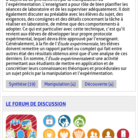
l’expérimentation. L’enseignant a pour rôle de bien planifier les
séances de laboratoire et de les superviser adéquatement. Il doit
également discuter au préalable avec les élèves du sujet, des
exigences, des consignes et des détails concernant la tâche à
réaliser en laboratoire, de même que des comportements à
adopter. Ce qui est particulier avec cette technique, c’est qu’il
revient aux élèves de développer leur propre protocole
expérimental, lequel devra être approuvé par l’enseignant.
Généralement, à la fin de l’
Étude expérimentale
, les élèves
doivent remettre un rapport partiel ou complet qui fait entre
autres état des résultats obtenus ainsi que d’une analyse de ces
derniers. En somme, l’
Étude expérimentale
est une activité
permettant aux étudiants de mettre en application et de
concrétiser leurs connaissances théoriques et procédurales sur
un sujet précis par la manipulation et l’expérimentation.
Synthèse (19)
Manipulation (4)
Découverte (4)
LE FORUM DE DISCUSSION