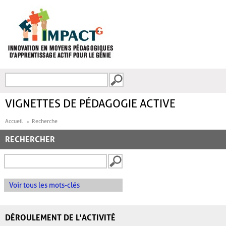
Aller au contenu principal
Recherche
FORMULAIRE DE
RECHERCHE
VIGNETTES DE PÉDAGOGIE ACTIVE
Accueil
Recherche
RECHERCHER
Voir tous les mots-clés
DÉROULEMENT DE L'ACTIVITÉ