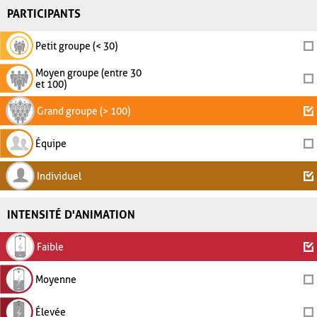
PARTICIPANTS
Petit groupe (< 30)
Moyen groupe (entre 30
et 100)
Grand groupe (> 100)
Équipe
Individuel
INTENSITÉ D'ANIMATION
Faible
Moyenne
Élevée