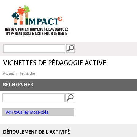
Aller au contenu principal
Recherche
FORMULAIRE DE
RECHERCHE
VIGNETTES DE PÉDAGOGIE ACTIVE
Accueil
Recherche
RECHERCHER
Voir tous les mots-clés
DÉROULEMENT DE L'ACTIVITÉ