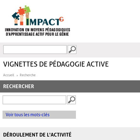
Aller au contenu principal
Recherche
FORMULAIRE DE
RECHERCHE
VIGNETTES DE PÉDAGOGIE ACTIVE
Accueil
Recherche
RECHERCHER
Voir tous les mots-clés
DÉROULEMENT DE L'ACTIVITÉ