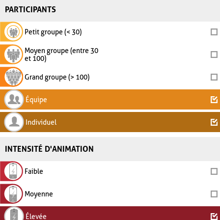
PARTICIPANTS
Petit groupe (< 30)
Moyen groupe (entre 30
et 100)
Grand groupe (> 100)
Équipe
Individuel
INTENSITÉ D'ANIMATION
Faible
Moyenne
Élevée