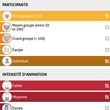
PARTICIPANTS
Petit groupe (< 30)
Moyen groupe (entre 30
et 100)
Grand groupe (> 100)
Équipe
Individuel
INTENSITÉ D'ANIMATION
Faible
Moyenne
Élevée