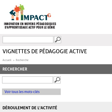
Aller au contenu principal
Recherche
FORMULAIRE DE
RECHERCHE
VIGNETTES DE PÉDAGOGIE ACTIVE
Accueil
Recherche
RECHERCHER
Voir tous les mots-clés
DÉROULEMENT DE L'ACTIVITÉ