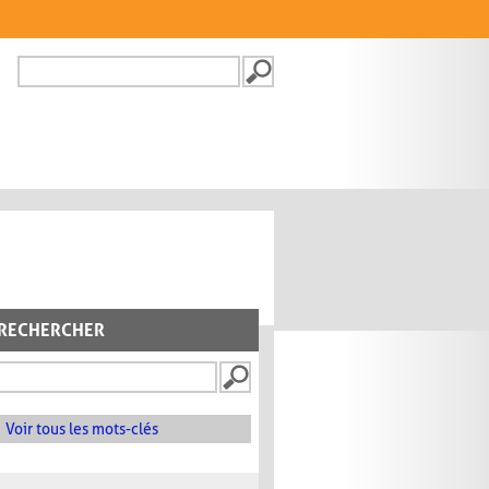
Recherche
FORMULAIRE DE
RECHERCHE
RECHERCHER
Voir tous les mots-clés