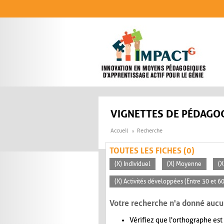
Aller au contenu principal
VIGNETTES DE PÉDAGOG
Accueil
Recherche
TOUTES LES FICHES (0)
(X) Individuel
(X) Moyenne
(X
(X) Activités développées (Entre 30 et 6
Votre recherche n'a donné aucu
Vérifiez que l'orthographe est