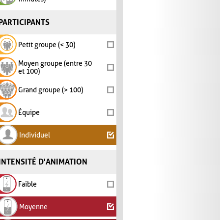
PARTICIPANTS
Petit groupe (< 30)
Moyen groupe (entre 30
et 100)
Grand groupe (> 100)
Équipe
Individuel
INTENSITÉ D'ANIMATION
Faible
Moyenne