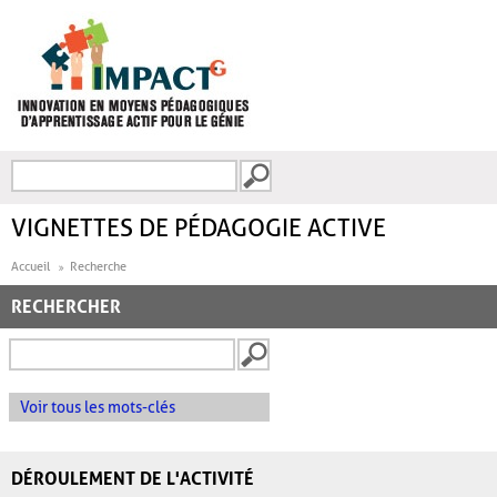
Aller au contenu principal
Recherche
FORMULAIRE DE
RECHERCHE
VIGNETTES DE PÉDAGOGIE ACTIVE
Accueil
Recherche
RECHERCHER
Voir tous les mots-clés
DÉROULEMENT DE L'ACTIVITÉ