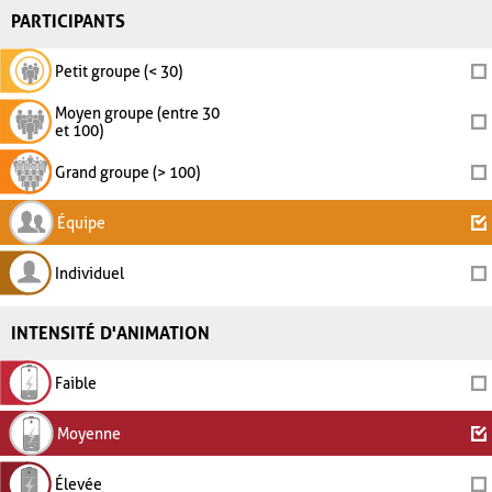
PARTICIPANTS
Petit groupe (< 30)
Moyen groupe (entre 30
et 100)
Grand groupe (> 100)
Équipe
Individuel
INTENSITÉ D'ANIMATION
Faible
Moyenne
Élevée