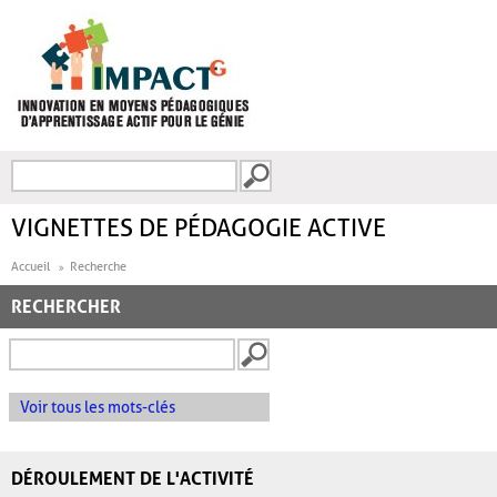
Aller au contenu principal
Recherche
FORMULAIRE DE
RECHERCHE
VIGNETTES DE PÉDAGOGIE ACTIVE
Accueil
Recherche
RECHERCHER
Voir tous les mots-clés
DÉROULEMENT DE L'ACTIVITÉ