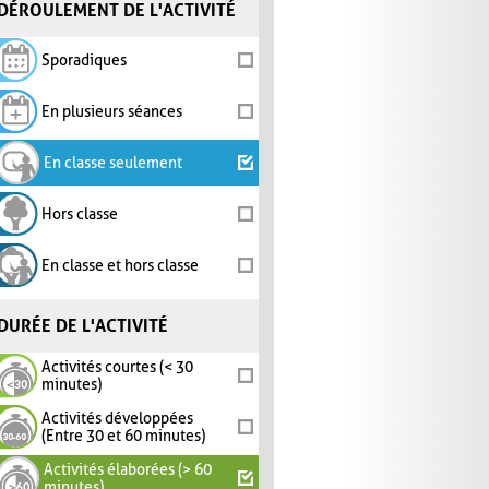
DÉROULEMENT DE L'ACTIVITÉ
Sporadiques
En plusieurs séances
En classe seulement
Hors classe
En classe et hors classe
DURÉE DE L'ACTIVITÉ
Activités courtes (< 30
minutes)
Activités développées
(Entre 30 et 60 minutes)
Activités élaborées (> 60
minutes)