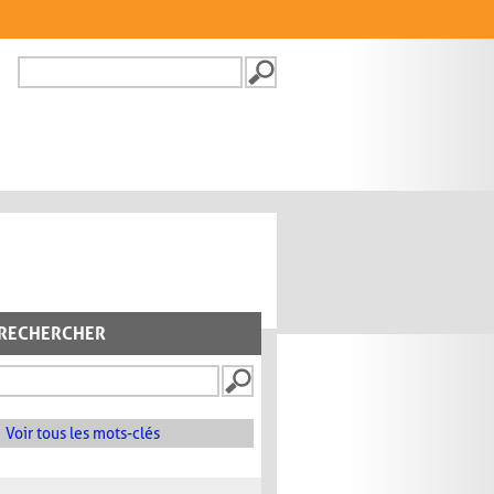
Recherche
FORMULAIRE DE
RECHERCHE
RECHERCHER
Voir tous les mots-clés