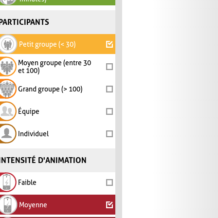
PARTICIPANTS
Petit groupe (< 30)
Moyen groupe (entre 30
et 100)
Grand groupe (> 100)
Équipe
Individuel
INTENSITÉ D'ANIMATION
Faible
Moyenne