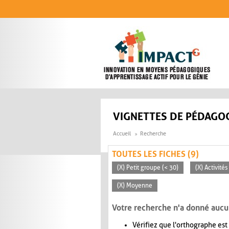
Aller au contenu principal
VIGNETTES DE PÉDAGOG
Accueil
Recherche
TOUTES LES FICHES (9)
(X) Petit groupe (< 30)
(X) Activité
(X) Moyenne
Votre recherche n'a donné aucu
Vérifiez que l'orthographe est