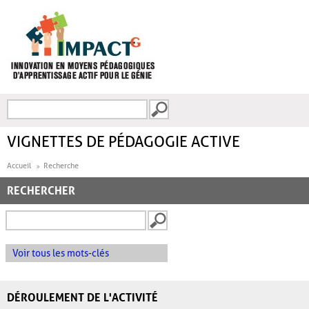
Aller au contenu principal
Recherche
FORMULAIRE DE
RECHERCHE
VIGNETTES DE PÉDAGOGIE ACTIVE
Accueil
Recherche
RECHERCHER
Voir tous les mots-clés
DÉROULEMENT DE L'ACTIVITÉ