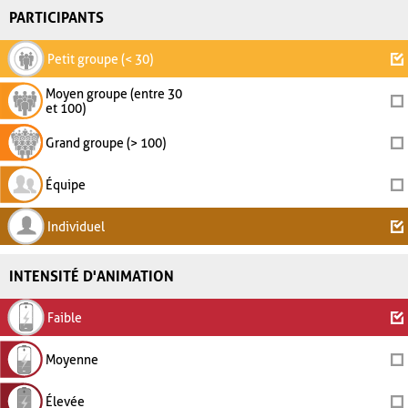
PARTICIPANTS
Petit groupe (< 30)
Moyen groupe (entre 30
et 100)
Grand groupe (> 100)
Équipe
Individuel
INTENSITÉ D'ANIMATION
Faible
Moyenne
Élevée