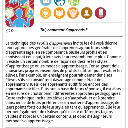
Toi, comment t'apprends ?
0
La technique des
Profils d'apprenants
incite les élèves à décrire
leurs approches générales de l'apprentissage ou leurs styles
d'apprentissage, en se comparant à plusieurs profils et en
choisissant ceux qui, à leur avis, leur ressemblent le plus. Comme
il existe un certain nombre de façons de décrire les styles
d’apprentissage et les modes d’apprentissage, l’enseignant doit
choisir ses propres ensembles de profils à utiliser pour évaluer les
élèves. Par exemple, un enseignant pourrait demander à ses
élèves s’ils se considèrent davantage comme étant des
apprenants visuels, des apprenants auditifs ou encore des
apprenants tactiles. Puis, sur la base de leurs réponses, il est alors
en mesure de choisir parmi différentes approches pédagogiques.
Cette technique incite les élèves à s’autoévaluer et à prendre
conscience de leurs préférences en matière d’apprentissage, de
leurs points forts ou de leur style en tant qu’apprenants. Elle leur
permet également de réaliser qu’il existe différentes façons
valides d’aborder un certain contenu, et donc d’élargir leurs
méthodes d’apprentissage.