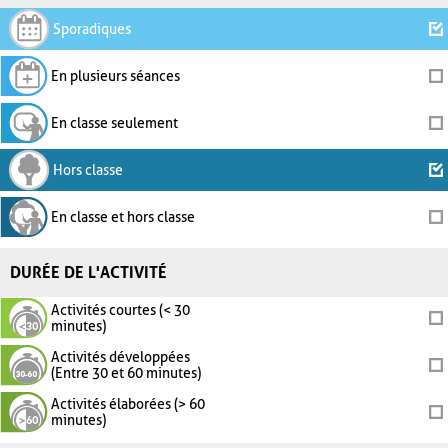
Sporadiques
En plusieurs séances
En classe seulement
Hors classe
En classe et hors classe
DURÉE DE L'ACTIVITÉ
Activités courtes (< 30
minutes)
Activités développées
(Entre 30 et 60 minutes)
Activités élaborées (> 60
minutes)