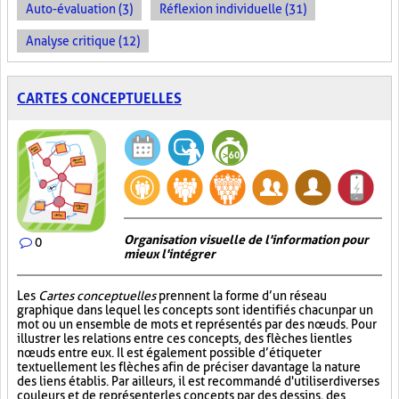
Auto-évaluation (3)
Réflexion individuelle (31)
Analyse critique (12)
CARTES CONCEPTUELLES
Organisation visuelle de l'information pour
0
mieux l'intégrer
Les
Cartes conceptuelles
prennent la forme d’un réseau
graphique dans lequel les concepts sont identifiés chacun par un
mot ou un ensemble de mots et représentés par des nœuds. Pour
illustrer les relations entre ces concepts, des flèches lient les
nœuds entre eux. Il est également possible d’étiqueter
textuellement les flèches afin de préciser davantage la nature
des liens établis. Par ailleurs, il est recommandé d'utiliser diverses
couleurs et de représenter les concepts par des dessins, des