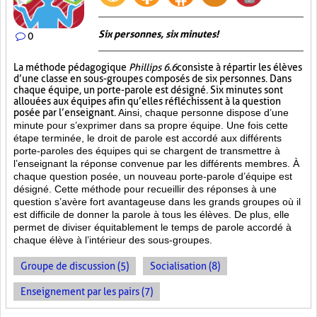
Six personnes, six minutes!
0
La méthode pédagogique
Phillips 6.6
consiste à répartir les élèves
d’une classe en sous-groupes composés de six personnes. Dans
chaque équipe, un porte-parole est désigné. Six minutes sont
allouées aux équipes afin qu’elles réfléchissent à la question
posée par l’enseignant.
Ainsi, chaque personne dispose d’une
minute pour s’exprimer dans sa propre équipe. Une fois cette
étape terminée, le droit de parole est accordé aux différents
porte-paroles des équipes qui se chargent de transmettre à
l’enseignant la réponse convenue par les différents membres. À
chaque question posée, un nouveau porte-parole d’équipe est
désigné. Cette méthode pour recueillir des réponses à une
question s’avère fort avantageuse dans les grands groupes où il
est difficile de donner la parole à tous les élèves. De plus, elle
permet de diviser équitablement le temps de parole accordé à
chaque élève à l’intérieur des sous-groupes.
Groupe de discussion (5)
Socialisation (8)
Enseignement par les pairs (7)