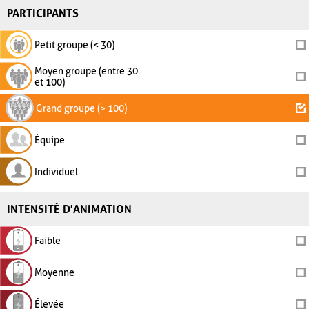
PARTICIPANTS
Petit groupe (< 30)
Moyen groupe (entre 30
et 100)
Grand groupe (> 100)
Équipe
Individuel
INTENSITÉ D'ANIMATION
Faible
Moyenne
Élevée