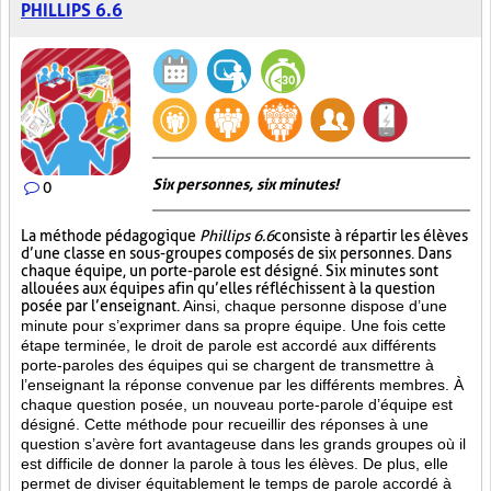
PHILLIPS 6.6
Six personnes, six minutes!
0
La méthode pédagogique
Phillips 6.6
consiste à répartir les élèves
d’une classe en sous-groupes composés de six personnes. Dans
chaque équipe, un porte-parole est désigné. Six minutes sont
allouées aux équipes afin qu’elles réfléchissent à la question
posée par l’enseignant.
Ainsi, chaque personne dispose d’une
minute pour s’exprimer dans sa propre équipe. Une fois cette
étape terminée, le droit de parole est accordé aux différents
porte-paroles des équipes qui se chargent de transmettre à
l’enseignant la réponse convenue par les différents membres. À
chaque question posée, un nouveau porte-parole d’équipe est
désigné. Cette méthode pour recueillir des réponses à une
question s’avère fort avantageuse dans les grands groupes où il
est difficile de donner la parole à tous les élèves. De plus, elle
permet de diviser équitablement le temps de parole accordé à