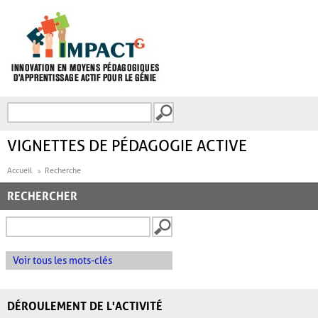
Aller au contenu principal
Recherche
FORMULAIRE DE
RECHERCHE
VIGNETTES DE PÉDAGOGIE ACTIVE
Accueil
Recherche
RECHERCHER
Voir tous les mots-clés
DÉROULEMENT DE L'ACTIVITÉ