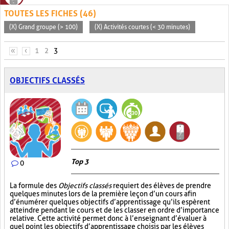
TOUTES LES FICHES (46)
(X) Grand groupe (> 100)
(X) Activités courtes (< 30 minutes)
PAGES
«
‹
1
2
3
OBJECTIFS CLASSÉS
Top 3
0
La formule des
Objectifs classés
requiert des élèves de prendre
quelques minutes lors de la première leçon d’un cours afin
d’énumérer quelques objectifs d’apprentissage qu’ils espèrent
atteindre pendant le cours et de les classer en ordre d’importance
relative. Cette activité permet donc à l’enseignant d’évaluer à
quel point les objectifs d’apprentissage choisis par les élèves