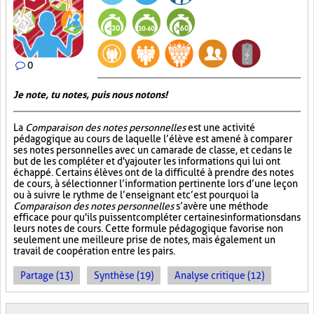
0
Je note, tu notes, puis nous notons!
La
Comparaison des notes personnelles
est une activité
pédagogique au cours de laquelle l’élève est amené à comparer
ses notes personnelles avec un camarade de classe, et ce dans le
but de les compléter et d'y ajouter les informations qui lui ont
échappé. Certains élèves ont de la difficulté à prendre des notes
de cours, à sélectionner l’information pertinente lors d’une leçon
ou à suivre le rythme de l’enseignant et c’est pourquoi la
Comparaison des notes personnelles
s’avère une méthode
efficace pour qu'ils puissent compléter certaines informations dans
leurs notes de cours. Cette formule pédagogique favorise non
seulement une meilleure prise de notes, mais également un
travail de coopération entre les pairs.
Partage (13)
Synthèse (19)
Analyse critique (12)