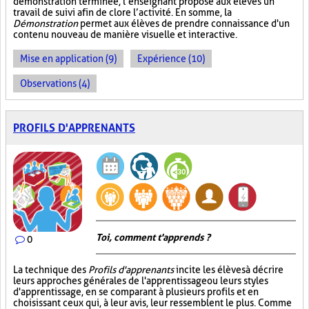
démonstration terminée, l’enseignant propose aux élèves un
travail de suivi afin de clore l’activité. En somme, la
Démonstration
permet aux élèves de prendre connaissance d'un
contenu nouveau de manière visuelle et interactive.
Mise en application (9)
Expérience (10)
Observations (4)
PROFILS D'APPRENANTS
Toi, comment t'apprends ?
0
La technique des
Profils d'apprenants
incite les élèves à décrire
leurs approches générales de l'apprentissage ou leurs styles
d'apprentissage, en se comparant à plusieurs profils et en
choisissant ceux qui, à leur avis, leur ressemblent le plus. Comme