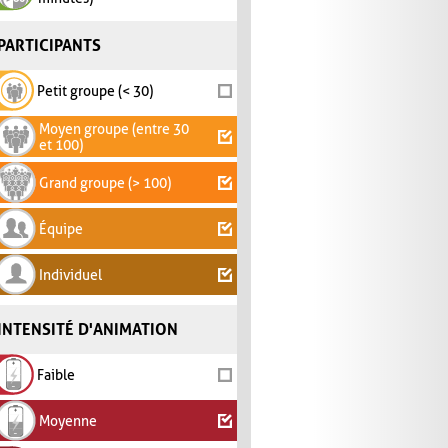
PARTICIPANTS
Petit groupe (< 30)
Moyen groupe (entre 30
et 100)
Grand groupe (> 100)
Équipe
Individuel
INTENSITÉ D'ANIMATION
Faible
Moyenne