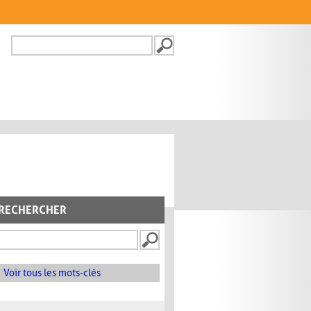
Recherche
FORMULAIRE DE
RECHERCHE
RECHERCHER
Voir tous les mots-clés