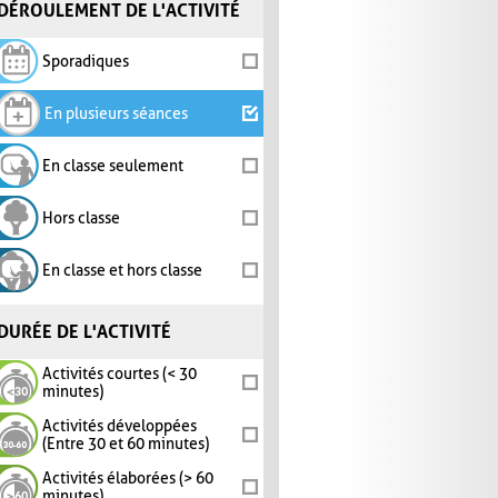
DÉROULEMENT DE L'ACTIVITÉ
Sporadiques
En plusieurs séances
En classe seulement
Hors classe
En classe et hors classe
DURÉE DE L'ACTIVITÉ
Activités courtes (< 30
minutes)
Activités développées
(Entre 30 et 60 minutes)
Activités élaborées (> 60
minutes)