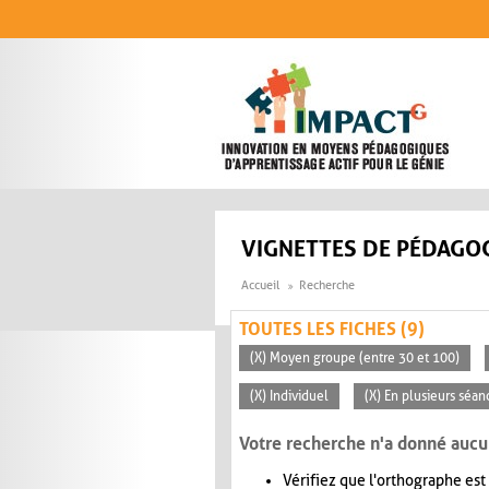
Aller au contenu principal
VIGNETTES DE PÉDAGOG
Accueil
Recherche
TOUTES LES FICHES (9)
(X) Moyen groupe (entre 30 et 100)
(X) Individuel
(X) En plusieurs séan
Votre recherche n'a donné aucu
Vérifiez que l'orthographe est