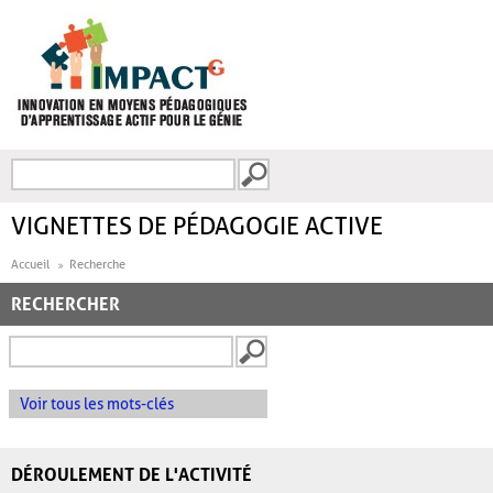
Aller au contenu principal
Recherche
FORMULAIRE DE
RECHERCHE
VIGNETTES DE PÉDAGOGIE ACTIVE
Accueil
Recherche
RECHERCHER
Voir tous les mots-clés
DÉROULEMENT DE L'ACTIVITÉ