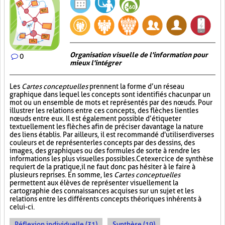
Organisation visuelle de l'information pour
0
mieux l'intégrer
Les
Cartes conceptuelles
prennent la forme d’un réseau
graphique dans lequel les concepts sont identifiés chacun par un
mot ou un ensemble de mots et représentés par des nœuds. Pour
illustrer les relations entre ces concepts, des flèches lient les
nœuds entre eux. Il est également possible d’étiqueter
textuellement les flèches afin de préciser davantage la nature
des liens établis. Par ailleurs, il est recommandé d'utiliser diverses
couleurs et de représenter les concepts par des dessins, des
images, des graphiques ou des formules de sorte à rendre les
informations les plus visuelles possibles. Cet exercice de synthèse
requiert de la pratique, il ne faut donc pas hésiter à le faire à
plusieurs reprises. En somme, les
Cartes conceptuelles
permettent aux élèves de représenter visuellement la
cartographie des connaissances acquises sur un sujet et les
relations entre les différents concepts théoriques inhérents à
celui-ci.
Réflexion individuelle (31)
Synthèse (19)