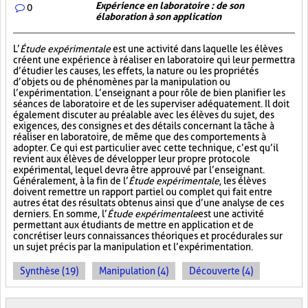
Expérience en laboratoire : de son
0
élaboration à son application
L’
Étude expérimentale
est une activité dans laquelle les élèves
créent une expérience à réaliser en laboratoire qui leur permettra
d’étudier les causes, les effets, la nature ou les propriétés
d’objets ou de phénomènes par la manipulation ou
l’expérimentation. L’enseignant a pour rôle de bien planifier les
séances de laboratoire et de les superviser adéquatement. Il doit
également discuter au préalable avec les élèves du sujet, des
exigences, des consignes et des détails concernant la tâche à
réaliser en laboratoire, de même que des comportements à
adopter. Ce qui est particulier avec cette technique, c’est qu’il
revient aux élèves de développer leur propre protocole
expérimental, lequel devra être approuvé par l’enseignant.
Généralement, à la fin de l’
Étude expérimentale
, les élèves
doivent remettre un rapport partiel ou complet qui fait entre
autres état des résultats obtenus ainsi que d’une analyse de ces
derniers. En somme, l’
Étude expérimentale
est une activité
permettant aux étudiants de mettre en application et de
concrétiser leurs connaissances théoriques et procédurales sur
un sujet précis par la manipulation et l’expérimentation.
Synthèse (19)
Manipulation (4)
Découverte (4)