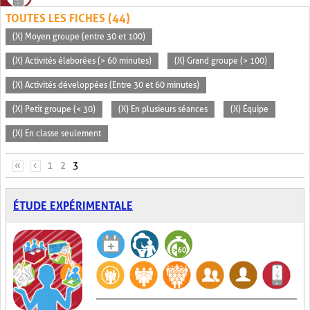
TOUTES LES FICHES (44)
(X) Moyen groupe (entre 30 et 100)
(X) Activités élaborées (> 60 minutes)
(X) Grand groupe (> 100)
(X) Activités développées (Entre 30 et 60 minutes)
(X) Petit groupe (< 30)
(X) En plusieurs séances
(X) Équipe
(X) En classe seulement
PAGES
«
‹
1
2
3
ÉTUDE EXPÉRIMENTALE