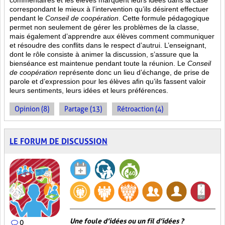
commentaires et les élèves marquent leurs idées dans la case
correspondant le mieux à l’intervention qu’ils désirent effectuer
pendant le
Conseil de coopération
. Cette formule pédagogique
permet non seulement de gérer les problèmes de la classe,
mais également d’apprendre aux élèves comment communiquer
et résoudre des conflits dans le respect d’autrui. L’enseignant,
dont le rôle consiste à animer la discussion, s’assure que la
bienséance est maintenue pendant toute la réunion. Le
Conseil
de coopération
représente donc un lieu d’échange, de prise de
parole et d’expression pour les élèves afin qu’ils fassent valoir
leurs sentiments, leurs idées et leurs préférences.
Opinion (8)
Partage (13)
Rétroaction (4)
LE FORUM DE DISCUSSION
Une foule d’idées ou un fil d’idées ?
0