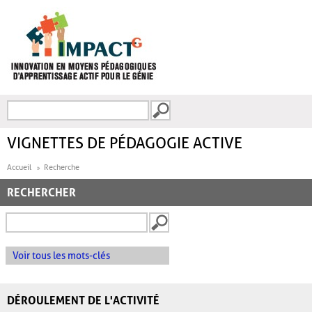
Aller au contenu principal
Recherche
FORMULAIRE DE
RECHERCHE
VIGNETTES DE PÉDAGOGIE ACTIVE
Accueil
Recherche
RECHERCHER
Voir tous les mots-clés
DÉROULEMENT DE L'ACTIVITÉ