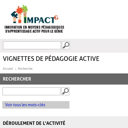
Aller au contenu principal
Recherche
FORMULAIRE DE
RECHERCHE
VIGNETTES DE PÉDAGOGIE ACTIVE
Accueil
Recherche
RECHERCHER
Voir tous les mots-clés
DÉROULEMENT DE L'ACTIVITÉ