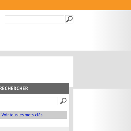
Recherche
FORMULAIRE DE
RECHERCHE
RECHERCHER
Voir tous les mots-clés