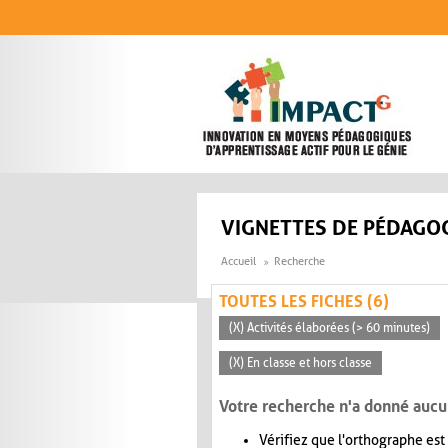
Aller au contenu principal
VIGNETTES DE PÉDAGOG
Accueil
Recherche
TOUTES LES FICHES (6)
(X) Activités élaborées (> 60 minutes)
(X) En classe et hors classe
Votre recherche n'a donné aucu
Vérifiez que l'orthographe est