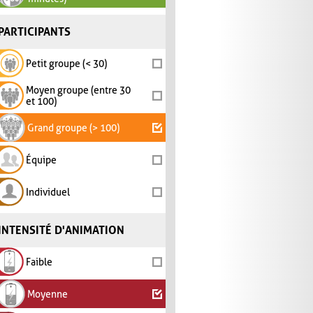
PARTICIPANTS
Petit groupe (< 30)
Moyen groupe (entre 30
et 100)
Grand groupe (> 100)
Équipe
Individuel
INTENSITÉ D'ANIMATION
Faible
Moyenne