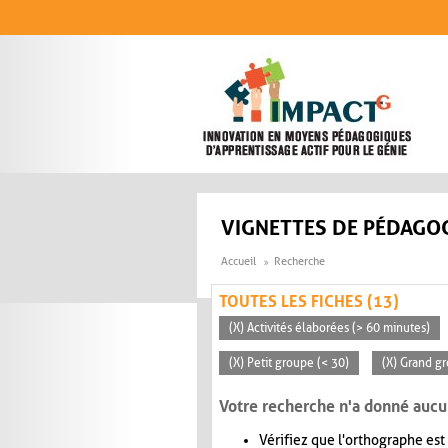
Aller au contenu principal
VIGNETTES DE PÉDAGOG
Accueil
Recherche
TOUTES LES FICHES (13)
(X) Activités élaborées (> 60 minutes)
(X) Petit groupe (< 30)
(X) Grand g
Votre recherche n'a donné aucu
Vérifiez que l'orthographe est