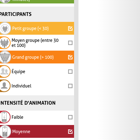
PARTICIPANTS
Petit groupe (< 30)
Moyen groupe (entre 30
et 100)
Grand groupe (> 100)
Équipe
Individuel
INTENSITÉ D'ANIMATION
Faible
Moyenne