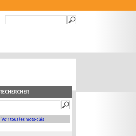
Recherche
FORMULAIRE DE
RECHERCHE
RECHERCHER
Voir tous les mots-clés