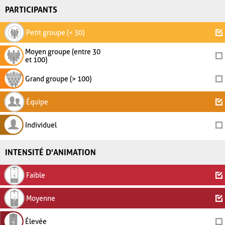
PARTICIPANTS
Petit groupe (< 30)
Moyen groupe (entre 30
et 100)
Grand groupe (> 100)
Équipe
Individuel
INTENSITÉ D'ANIMATION
Faible
Moyenne
Élevée