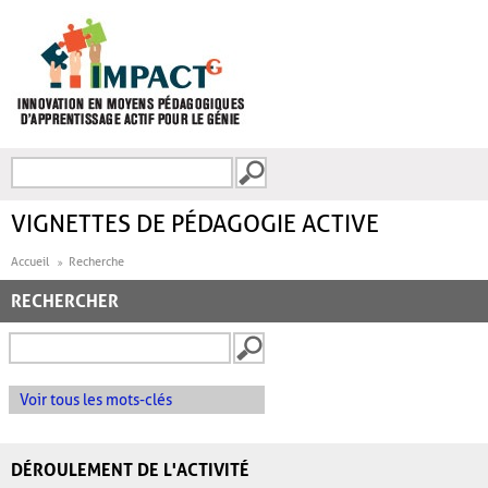
Aller au contenu principal
Recherche
FORMULAIRE DE
RECHERCHE
VIGNETTES DE PÉDAGOGIE ACTIVE
Accueil
Recherche
RECHERCHER
Voir tous les mots-clés
DÉROULEMENT DE L'ACTIVITÉ