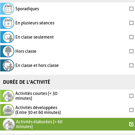
Sporadiques
En plusieurs séances
En classe seulement
Hors classe
En classe et hors classe
DURÉE DE L'ACTIVITÉ
Activités courtes (< 30
minutes)
Activités développées
(Entre 30 et 60 minutes)
Activités élaborées (> 60
minutes)