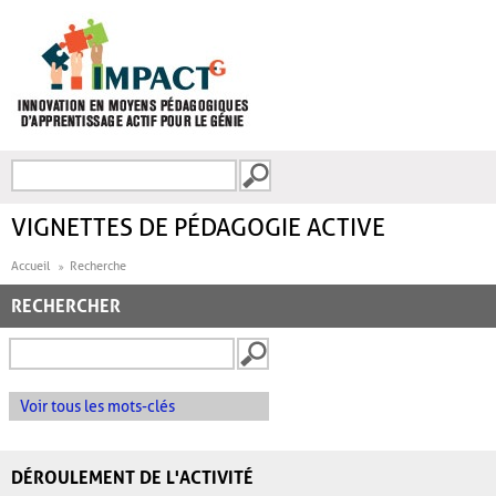
Aller au contenu principal
Recherche
FORMULAIRE DE
RECHERCHE
VIGNETTES DE PÉDAGOGIE ACTIVE
Accueil
Recherche
RECHERCHER
Voir tous les mots-clés
DÉROULEMENT DE L'ACTIVITÉ