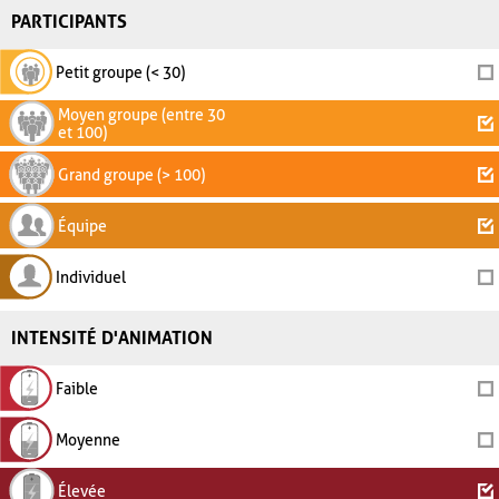
PARTICIPANTS
Petit groupe (< 30)
Moyen groupe (entre 30
et 100)
Grand groupe (> 100)
Équipe
Individuel
INTENSITÉ D'ANIMATION
Faible
Moyenne
Élevée