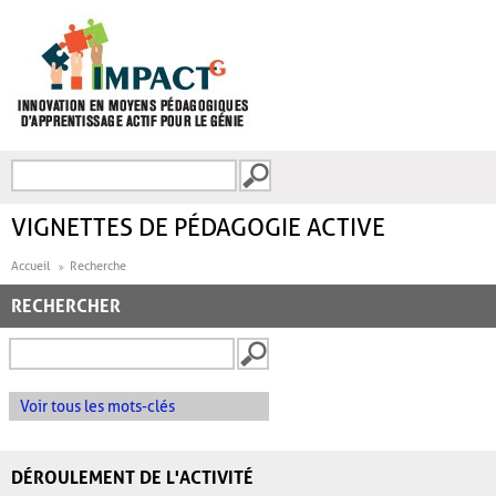
Aller au contenu principal
Recherche
FORMULAIRE DE
RECHERCHE
VIGNETTES DE PÉDAGOGIE ACTIVE
Accueil
Recherche
RECHERCHER
Voir tous les mots-clés
DÉROULEMENT DE L'ACTIVITÉ