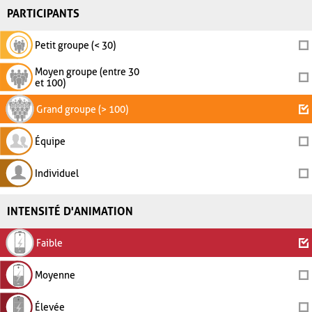
PARTICIPANTS
Petit groupe (< 30)
Moyen groupe (entre 30
et 100)
Grand groupe (> 100)
Équipe
Individuel
INTENSITÉ D'ANIMATION
Faible
Moyenne
Élevée