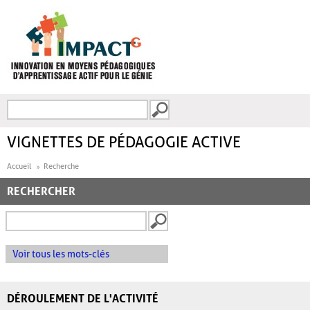
Aller au contenu principal
Recherche
FORMULAIRE DE
RECHERCHE
VIGNETTES DE PÉDAGOGIE ACTIVE
Accueil
Recherche
RECHERCHER
Voir tous les mots-clés
DÉROULEMENT DE L'ACTIVITÉ