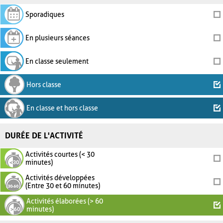
Sporadiques
En plusieurs séances
En classe seulement
Hors classe
En classe et hors classe
DURÉE DE L'ACTIVITÉ
Activités courtes (< 30
minutes)
Activités développées
(Entre 30 et 60 minutes)
Activités élaborées (> 60
minutes)